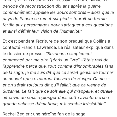
période de reconstruction dix ans après la guerre,
communément appelée les Jours sombres – alors que le
pays de Panem se remet sur pied – fournit un terrain
fertile aux personnages pour s’attaquer à ces questions
et ainsi définir leur vision de l’humanité.
“
Et c’est pendant l’écriture de son prequel que Collins a
contacté Francis Lawrence. Le réalisateur explique dans
le dossier de presse :
“Suzanne a simplement
commencé par me dire “j’écris un livre”. J’étais ravi de
l’apprendre parce que, tout comme d’innombrables fans
de la saga, je me suis dit que ce serait génial de tourner
un nouvel opus explorant l’univers de Hunger Games –
et on s’était toujours dit qu’il fallait que ça vienne de
Suzanne. Le fait que ce soit elle qui m’appelle, et qu’elle
ait envie de nous replonger dans cette aventure d’une
grande richesse thématique, m’a semblé irrésistible
.”
Rachel Zegler : une héroïne fan de la saga