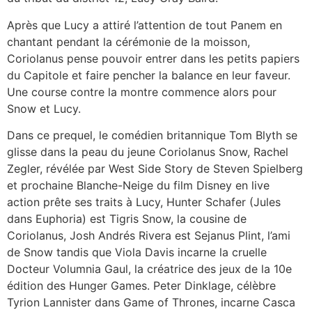
Après que Lucy a attiré l’attention de tout Panem en
chantant pendant la cérémonie de la moisson,
Coriolanus pense pouvoir entrer dans les petits papiers
du Capitole et faire pencher la balance en leur faveur.
Une course contre la montre commence alors pour
Snow et Lucy.
Dans ce prequel, le comédien britannique Tom Blyth se
glisse dans la peau du jeune Coriolanus Snow, Rachel
Zegler, révélée par West Side Story de Steven Spielberg
et prochaine Blanche-Neige du film Disney en live
action prête ses traits à Lucy, Hunter Schafer (Jules
dans Euphoria) est Tigris Snow, la cousine de
Coriolanus, Josh Andrés Rivera est Sejanus Plint, l’ami
de Snow tandis que Viola Davis incarne la cruelle
Docteur Volumnia Gaul, la créatrice des jeux de la 10e
édition des Hunger Games. Peter Dinklage, célèbre
Tyrion Lannister dans Game of Thrones, incarne Casca