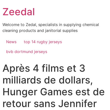
Skip
Zeedal
to
content
Welcome to Zedal, specialists in supplying chemical
cleaning products and janitorial supplies
News
top 14 rugby jerseys
bvb dortmund jerseys
Après 4 films et 3
milliards de dollars,
Hunger Games est de
retour sans Jennifer