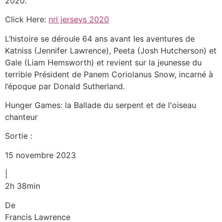
2020.
Click Here:
nrl jerseys 2020
L’histoire se déroule 64 ans avant les aventures de
Katniss (Jennifer Lawrence), Peeta (Josh Hutcherson) et
Gale (Liam Hemsworth) et revient sur la jeunesse du
terrible Président de Panem Coriolanus Snow, incarné à
l’époque par Donald Sutherland.
Hunger Games: la Ballade du serpent et de l'oiseau
chanteur
Sortie :
15 novembre 2023
|
2h 38min
De
Francis Lawrence