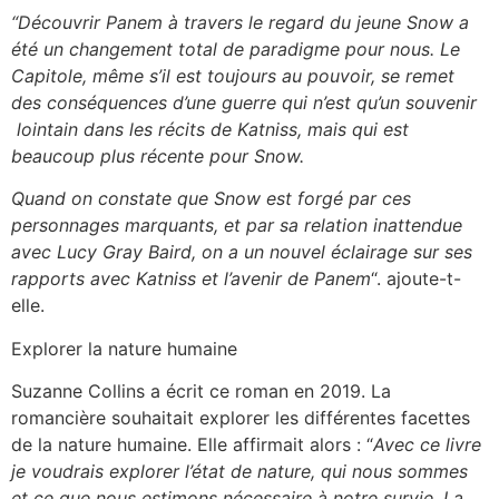
“Découvrir Panem à travers le regard du jeune Snow a
été un changement total de paradigme pour nous. Le
Capitole, même s’il est toujours au pouvoir, se remet
des conséquences d’une guerre qui n’est qu’un souvenir
lointain dans les récits de Katniss, mais qui est
beaucoup plus récente pour Snow.
Quand on constate que Snow est forgé par ces
personnages marquants, et par sa relation inattendue
avec Lucy Gray Baird, on a un nouvel éclairage sur ses
rapports avec Katniss et l’avenir de Panem
“. ajoute-t-
elle.
Explorer la nature humaine
Suzanne Collins a écrit ce roman en 2019. La
romancière souhaitait explorer les différentes facettes
de la nature humaine. Elle affirmait alors : “
Avec ce livre
je voudrais explorer l’état de nature, qui nous sommes
et ce que nous estimons nécessaire à notre survie. La