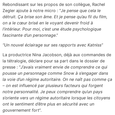
Rebondissant sur les propos de son collègue, Rachel
Zegler ajoute à notre micro : “
Je pense que cela le
détruit. Ça brise son âme. Et je pense qu’au fil du film,
on a le cœur brisé en le voyant devenir froid à
l’intérieur. Pour moi, c’est une étude psychologique
fascinante d’un personnage
.”
“Un nouvel éclairage sur ses rapports avec Katniss”
La productrice Nina Jacobson, déjà aux commandes de
la tétralogie, déclare pour sa part dans le dossier de
presse : “
J’avais vraiment envie de comprendre ce qui
pousse un personnage comme Snow à s’engager dans
la voie d’un régime autoritaire. On ne naît pas comme ça
– on est influencé par plusieurs facteurs qui forgent
notre personnalité. Je peux comprendre qu’un pays
s’oriente vers un régime autoritaire lorsque les citoyens
ont le sentiment d’être plus en sécurité avec un
gouvernement fort
“.