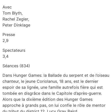
Avec
Tom Blyth,
Rachel Zegler,
Peter Dinklage
Presse
2,9
Spectateurs
3,4
Séances (834)
Dans Hunger Games: la Ballade du serpent et de l’oiseau
chanteur, le jeune Coriolanus, 18 ans, est le dernier
espoir de sa lignée, une famille autrefois fière qui est
tombée en disgrâce dans le Capitole d’après-guerre.
Alors que la dixième édition des Hunger Games
approche à grands pas, on lui confie le rôle de mentor
du tribut du district 12, Lucy Gray Baird.