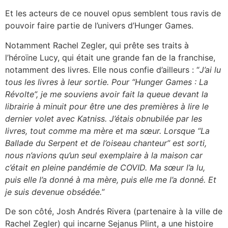
Et les acteurs de ce nouvel opus semblent tous ravis de
pouvoir faire partie de l’univers d’Hunger Games.
Notamment Rachel Zegler, qui prête ses traits à
l’héroïne Lucy, qui était une grande fan de la franchise,
notamment des livres. Elle nous confie d’ailleurs : “
J’ai lu
tous les livres à leur sortie. Pour “Hunger Games : La
Révolte”, je me souviens avoir fait la queue devant la
librairie à minuit pour être une des premières à lire le
dernier volet avec Katniss. J’étais obnubilée par les
livres, tout comme ma mère et ma sœur. Lorsque “La
Ballade du Serpent et de l’oiseau chanteur” est sorti,
nous n’avions qu’un seul exemplaire à la maison car
c’était en pleine pandémie de COVID. Ma sœur l’a lu,
puis elle l’a donné à ma mère, puis elle me l’a donné. Et
je suis devenue obsédée.
”
De son côté, Josh Andrés Rivera (partenaire à la ville de
Rachel Zegler) qui incarne Sejanus Plint, a une histoire