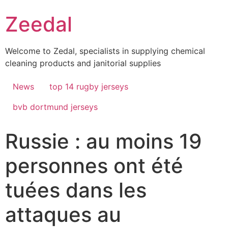
Skip
Zeedal
to
content
Welcome to Zedal, specialists in supplying chemical
cleaning products and janitorial supplies
News
top 14 rugby jerseys
bvb dortmund jerseys
Russie : au moins 19
personnes ont été
tuées dans les
attaques au