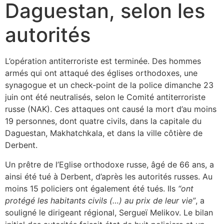
Daguestan, selon les
autorités
L’opération antiterroriste est terminée. Des hommes
armés qui ont attaqué des églises orthodoxes, une
synagogue et un check-point de la police dimanche 23
juin ont été neutralisés, selon le Comité antiterroriste
russe (NAK). Ces attaques ont causé la mort d’au moins
19 personnes, dont quatre civils, dans la capitale du
Daguestan, Makhatchkala, et dans la ville côtière de
Derbent.
Un prêtre de l’Eglise orthodoxe russe, âgé de 66 ans, a
ainsi été tué à Derbent, d’après les autorités russes. Au
moins 15 policiers ont également été tués. Ils
“ont
protégé les habitants civils (…) au prix de leur vie”
, a
souligné le dirigeant régional, Sergueï Melikov. Le bilan