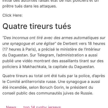
initial des autorités faisait état de huit policiers et un
prêtre tués dans les attaques.
Click Here:
Quatre tireurs tués
“Des inconnus ont tiré avec des armes automatiques sur
une synagogue et une église”
de Derbent vers 18 heures
(17 heures à Paris), a précisé le ministère de l’Intérieur
du Daguestan. Sur Telegram, l’administration a aussi
publié une vidéo montrant des assaillants tirant sur des
policiers à Makhachkala, la capitale du Daguestan.
Quatre tireurs au total ont été tués par la police, d’après
le Comité antiterroriste russe. Une synagogue a aussi
été incendiée, selon Boruch Gorin, le président du
conseil public des communautés juives de Russie.
News
top 14 rugby jerseys