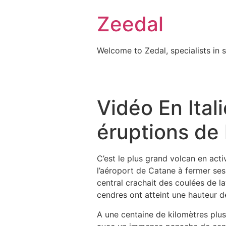
Skip
Zeedal
to
content
Welcome to Zedal, specialists in 
Vidéo En Ital
éruptions de 
C’est le plus grand volcan en activ
l’aéroport de Catane à fermer ses 
central crachait des coulées de l
cendres ont atteint une hauteur d
A une centaine de kilomètres plus 