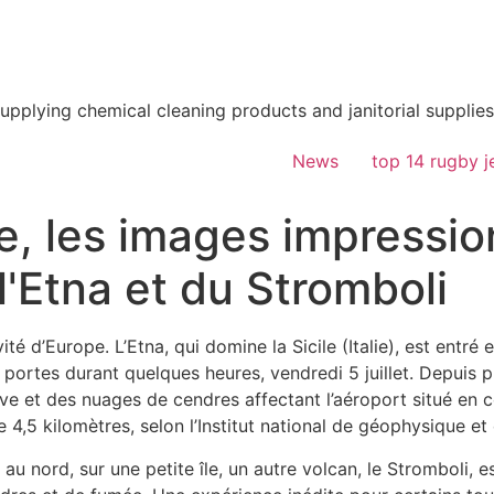
supplying chemical cleaning products and janitorial supplies
News
top 14 rugby j
ie, les images impressi
l'Etna et du Stromboli
ité d’Europe. L’Etna, qui domine la Sicile (Italie),
est entré 
portes durant quelques heures, vendredi 5 juillet. Depuis pl
ave et des nuages de cendres affectant l’aéroport situé en
e 4,5 kilomètres, selon
l’Institut national de géophysique et
au nord, sur une petite île, un autre volcan, le Stromboli, 