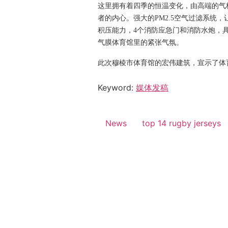
这里拥有着四季的恒温变化，由高端的气
者的内心。强大的PM2.5空气过滤系统
积压能力，4个消防应急门和消防水炮，
气膜体育馆里的紧张气氛。
此次穆棱市体育馆的宏伟建筑，宣示了体
Keyword:
媒体发稿
News
top 14 rugby jerseys