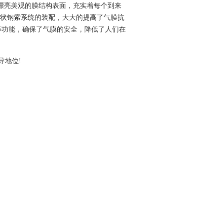
漂亮美观的膜结构表面，充实着每个到来
网状钢索系统的装配，大大的提高了气膜抗
等功能，确保了气膜的安全，降低了人们在
导地位!