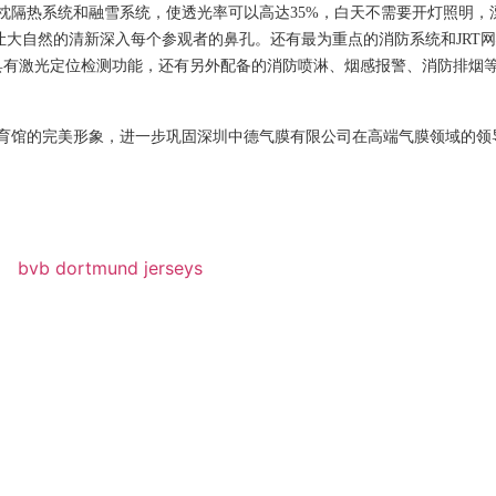
枕隔热系统和融雪系统，使透光率可以高达35%，白天不需要开灯照明，
，让大自然的清新深入每个参观者的鼻孔。还有最为重点的消防系统和JRT
具有激光定位检测功能，还有另外配备的消防喷淋、烟感报警、消防排烟
育馆的完美形象，进一步巩固深圳中德气膜有限公司在高端气膜领域的领
bvb dortmund jerseys