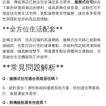
出遊，傳統酒店已無法完全滿足多元需求。
服務式住宅
結合
了家的舒適與酒店的便利，成為新興住宿首選。這類住宅不
僅提供完整生活空間，更配備專業管理服務，讓住客享受彈
性與隱私並存的高品質體驗。
**全方位生活配套**
從獨立廚房、洗衣設備到高速網路，服務式住宅精心規劃每
個細節。住客可自行烹飪健康餐點，亦能利用定期清潔與維
修服務，徹底解放雙手。周邊通常鄰近商圈與交通樞紐，完
美融合生活機能與工作效率。
**常見問題解析**
Q：服務式住宅適合長期居住嗎？
A：絕對適合！彈性租期與優惠長租方案，特別適合專案執
行、家庭遷徙等需求。
Q：與傳統租屋有何差異？