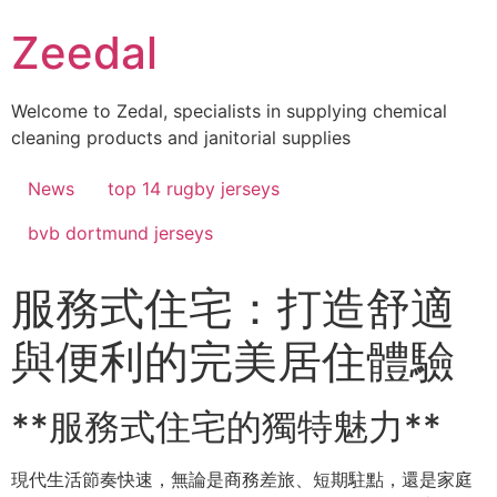
Skip
Zeedal
to
content
Welcome to Zedal, specialists in supplying chemical
cleaning products and janitorial supplies
News
top 14 rugby jerseys
bvb dortmund jerseys
服務式住宅：打造舒適
與便利的完美居住體驗
**服務式住宅的獨特魅力**
現代生活節奏快速，無論是商務差旅、短期駐點，還是家庭