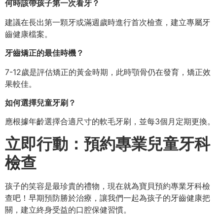
何時該帶孩子第一次看牙？
建議在長出第一顆牙或滿週歲時進行首次檢查，建立專屬牙
齒健康檔案。
牙齒矯正的最佳時機？
7-12歲是評估矯正的黃金時期，此時顎骨仍在發育，矯正效
果較佳。
如何選擇兒童牙刷？
應根據年齡選擇合適尺寸的軟毛牙刷，並每3個月定期更換。
立即行動：預約專業兒童牙科
檢查
孩子的笑容是最珍貴的禮物，現在就為寶貝預約專業牙科檢
查吧！早期預防勝於治療，讓我們一起為孩子的牙齒健康把
關，建立終身受益的口腔保健習慣。