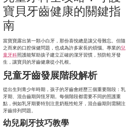
寶貝牙齒健康的關鍵指
南
當寶寶露出第一顆小白牙，那份喜悅總是讓父母難忘。但隨
之而來的口腔保健問題，也成為許多家長的煩惱。專業的
兒
童牙科
照護能幫助孩子建立正確的潔牙習慣，預防蛀牙發
生，讓寶貝的牙齒健康從小扎根。
兒童牙齒發展階段解析
從出生到青少年時期，孩子的牙齒會經歷三個重要階段：乳
牙期、混合齒期與恆牙期。每個階段都需要不同的照護重
點，例如乳牙期要特別注意奶瓶性蛀牙，混合齒期則需關注
牙齒排列問題。
幼兒刷牙技巧教學