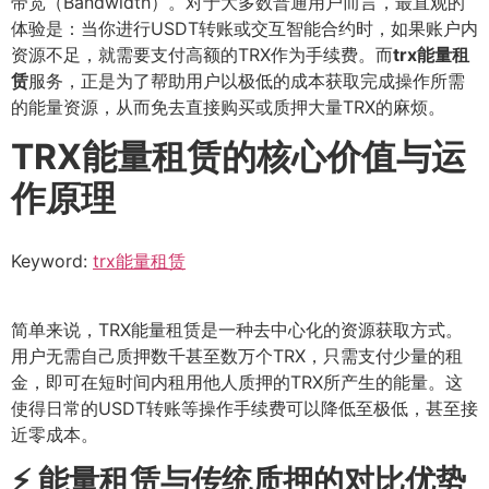
带宽（Bandwidth）。对于大多数普通用户而言，最直观的
体验是：当你进行USDT转账或交互智能合约时，如果账户内
资源不足，就需要支付高额的TRX作为手续费。而
trx能量租
赁
服务，正是为了帮助用户以极低的成本获取完成操作所需
的能量资源，从而免去直接购买或质押大量TRX的麻烦。
TRX能量租赁的核心价值与运
作原理
Keyword:
trx能量租赁
简单来说，TRX能量租赁是一种去中心化的资源获取方式。
用户无需自己质押数千甚至数万个TRX，只需支付少量的租
金，即可在短时间内租用他人质押的TRX所产生的能量。这
使得日常的USDT转账等操作手续费可以降低至极低，甚至接
近零成本。
⚡️ 能量租赁与传统质押的对比优势