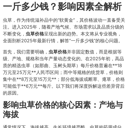
一斤多少钱？影响因素全解析
虫草，作为传统滋补品中的“软黄金”，其价格波动一直备受关
注。进入2025年，随着产地气候、市场需求以及品质分级的
不断变化，
虫草价格
呈现出新的趋势。本文将从专业视角，
全面剖析2025年最新行情，解答“一斤多少钱”的核心问题。
首先，我们需要明确，
虫草价格
并非固定数值，而是根据等
级、产地、规格和当年产量动态变化的。在2025年初，高品
质的精选虫草（如那曲、玉树头期草）每斤价格普遍在**18
万元至25万元**人民币区间；而中等规格的统货草，价格则
集中在**8万元至15万元**；部分低海拔或断草、瘪草，价格
可能低于**6万元**每斤。以下我们将深度拆解这些差异背后
的原因。
影响虫草价格的核心因素：产地与
海拔
通常情况下，海拔越高，生长环境越严酷，虫草的药用成分