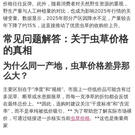
价格往往反弹。此外，随着消费者对天然野生资源的重视，
野生产量与人工种植量的对比，也成为影响2025年行情的关
键变量。数据显示，2025年部分产区因降水不足，产量较去
年下降了约15%，这直接推动了优质虫草的收购价上升。
常见问题解答：关于虫草价格
的真相
为什么同一产地，虫草价格差异那
么大？
主要区别在于“净度”和“规格”。市面上一些低价品可能含有过
多泥草、断草或水患膨胀草，而每一克净草的折扣都会反馈
在最终总价上。**因此，选购时建议关注“干度标准”和“含泥
率”，而不是单纯被低价吸引。** 为了帮助您了解实际市场裸
价，可通过链接进一步核实当前
虫草价格
。**这也是衡量商
家