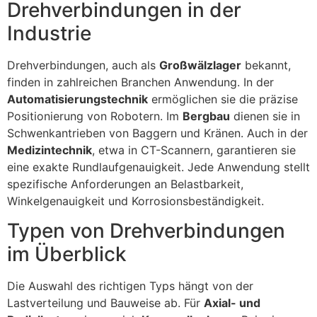
Drehverbindungen in der
Industrie
Drehverbindungen, auch als
Großwälzlager
bekannt,
finden in zahlreichen Branchen Anwendung. In der
Automatisierungstechnik
ermöglichen sie die präzise
Positionierung von Robotern. Im
Bergbau
dienen sie in
Schwenkantrieben von Baggern und Kränen. Auch in der
Medizintechnik
, etwa in CT-Scannern, garantieren sie
eine exakte Rundlaufgenauigkeit. Jede Anwendung stellt
spezifische Anforderungen an Belastbarkeit,
Winkelgenauigkeit und Korrosionsbeständigkeit.
Typen von Drehverbindungen
im Überblick
Die Auswahl des richtigen Typs hängt von der
Lastverteilung und Bauweise ab. Für
Axial- und