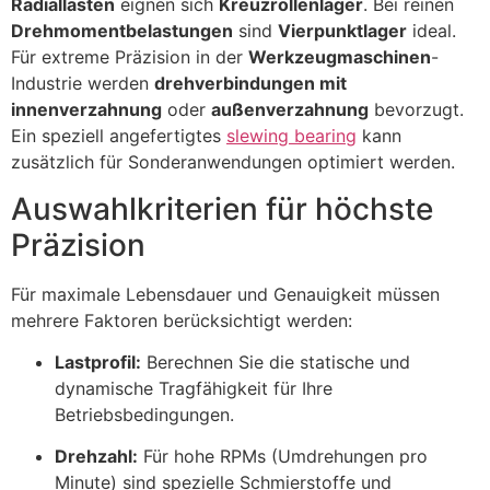
Radiallasten
eignen sich
Kreuzrollenlager
. Bei reinen
Drehmomentbelastungen
sind
Vierpunktlager
ideal.
Für extreme Präzision in der
Werkzeugmaschinen
-
Industrie werden
drehverbindungen mit
innenverzahnung
oder
außenverzahnung
bevorzugt.
Ein speziell angefertigtes
slewing bearing
kann
zusätzlich für Sonderanwendungen optimiert werden.
Auswahlkriterien für höchste
Präzision
Für maximale Lebensdauer und Genauigkeit müssen
mehrere Faktoren berücksichtigt werden:
Lastprofil:
Berechnen Sie die statische und
dynamische Tragfähigkeit für Ihre
Betriebsbedingungen.
Drehzahl:
Für hohe RPMs (Umdrehungen pro
Minute) sind spezielle Schmierstoffe und