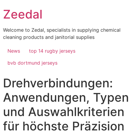
Skip
Zeedal
to
content
Welcome to Zedal, specialists in supplying chemical
cleaning products and janitorial supplies
News
top 14 rugby jerseys
bvb dortmund jerseys
Drehverbindungen:
Anwendungen, Typen
und Auswahlkriterien
für höchste Präzision