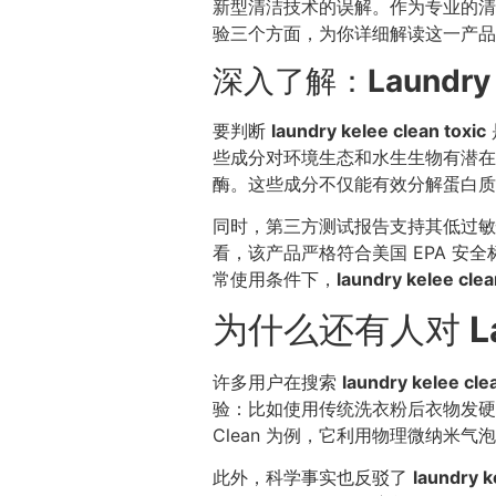
新型清洁技术的误解。作为专业的清洁
验三个方面，为你详细解读这一产品
深入了解：
Laundry 
要判断
laundry kelee clean toxic
些成分对环境生态和水生生物有潜在
酶。这些成分不仅能有效分解蛋白质
同时，第三方测试报告支持其低过敏
看，该产品严格符合美国 EPA 安
常使用条件下，
laundry kelee clea
为什么还有人对
L
许多用户在搜索
laundry kelee cle
验：比如使用传统洗衣粉后衣物发硬、
Clean 为例，它利用物理微纳
此外，科学事实也反驳了
laundry k