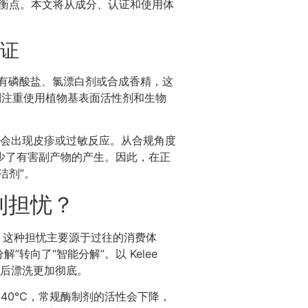
到平衡点。本文将从成分、认证和使用体
证
有磷酸盐、氯漂白剂或合成香精，这
注重使用植物基表面活性剂和生物
会出现皮疹或过敏反应。从合规角度
减少了有害副产物的产生。因此，在正
洁剂”。
到担忧？
系。这种担忧主要源于过往的消费体
向了“智能分解”。以 Kelee
洗后漂洗更加彻底。
40°C，常规酶制剂的活性会下降，