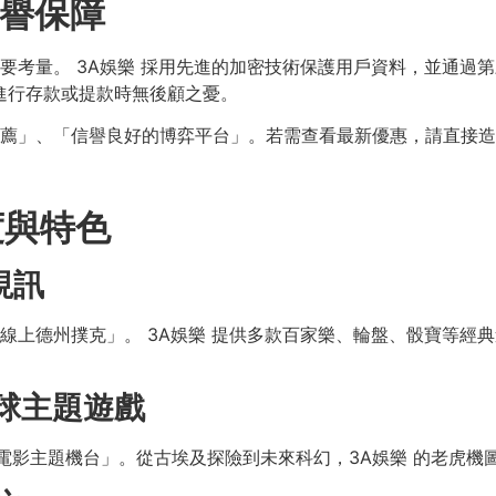
信譽保障
要考量。 3A娛樂 採用先進的加密技術保護用戶資料，並通過
在進行存款或提款時無後顧之憂。
推薦」、「信譽良好的博弈平台」。若需查看最新優惠，請直接
度與特色
視訊
線上德州撲克」。 3A娛樂 提供多款百家樂、輪盤、骰寶等經
環球主題遊戲
電影主題機台」。從古埃及探險到未來科幻，3A娛樂 的老虎機