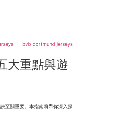
erseys
bvb dortmund jerseys
的五大重點與遊
訣至關重要。本指南將帶你深入探