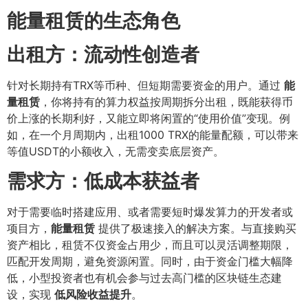
能量租赁的生态角色
出租方：流动性创造者
针对长期持有TRX等币种、但短期需要资金的用户。通过
能
量租赁
，你将持有的算力权益按周期拆分出租，既能获得币
价上涨的长期利好，又能立即将闲置的“使用价值”变现。例
如，在一个月周期内，出租1000 TRX的能量配额，可以带来
等值USDT的小额收入，无需变卖底层资产。
需求方：低成本获益者
对于需要临时搭建应用、或者需要短时爆发算力的开发者或
项目方，
能量租赁
提供了极速接入的解决方案。与直接购买
资产相比，租赁不仅资金占用少，而且可以灵活调整期限，
匹配开发周期，避免资源闲置。同时，由于资金门槛大幅降
低，小型投资者也有机会参与过去高门槛的区块链生态建
设，实现
低风险收益提升
。