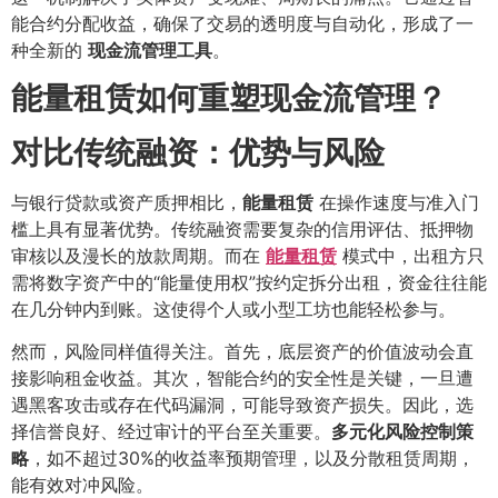
能合约分配收益，确保了交易的透明度与自动化，形成了一
种全新的
现金流管理工具
。
能量租赁如何重塑现金流管理？
对比传统融资：优势与风险
与银行贷款或资产质押相比，
能量租赁
在操作速度与准入门
槛上具有显著优势。传统融资需要复杂的信用评估、抵押物
审核以及漫长的放款周期。而在
能量租赁
模式中，出租方只
需将数字资产中的“能量使用权”按约定拆分出租，资金往往能
在几分钟内到账。这使得个人或小型工坊也能轻松参与。
然而，风险同样值得关注。首先，底层资产的价值波动会直
接影响租金收益。其次，智能合约的安全性是关键，一旦遭
遇黑客攻击或存在代码漏洞，可能导致资产损失。因此，选
择信誉良好、经过审计的平台至关重要。
多元化风险控制策
略
，如不超过30%的收益率预期管理，以及分散租赁周期，
能有效对冲风险。